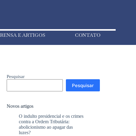
RENSA E ARTIGOS
CONTATO
Pesquisar
Pesquisar
Novos artigos
O indulto presidencial e os crimes
contra a Ordem Tributária:
abolicionismo ao apagar das
luzes?