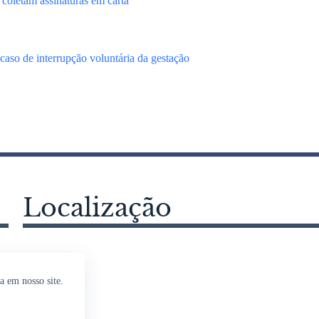
coletam assinaturas em carta
 caso de interrupção voluntária da gestação
Localização
a em nosso site.