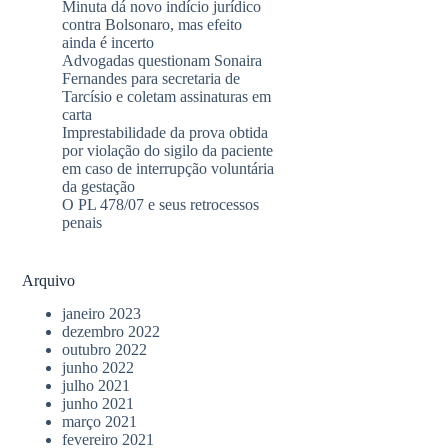
Minuta dá novo indício jurídico
contra Bolsonaro, mas efeito
ainda é incerto
Advogadas questionam Sonaira
Fernandes para secretaria de
Tarcísio e coletam assinaturas em
carta
Imprestabilidade da prova obtida
por violação do sigilo da paciente
em caso de interrupção voluntária
da gestação
O PL 478/07 e seus retrocessos
penais
Arquivo
janeiro 2023
dezembro 2022
outubro 2022
junho 2022
julho 2021
junho 2021
março 2021
fevereiro 2021